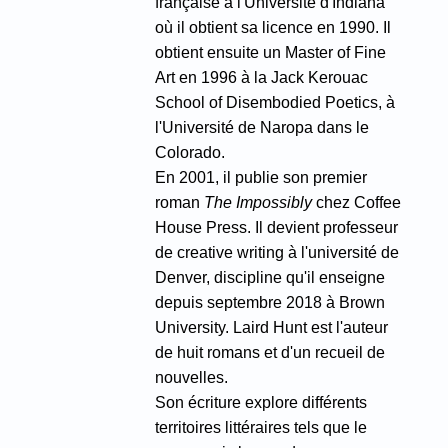
française à l'Université d'Indiana
où il obtient sa licence en 1990. Il
obtient ensuite un Master of Fine
Art en 1996 à la Jack Kerouac
School of Disembodied Poetics, à
l'Université de Naropa dans le
Colorado.
En 2001, il publie son premier
roman
The Impossibly
chez Coffee
House Press. Il devient professeur
de creative writing à l'université de
Denver, discipline qu'il enseigne
depuis septembre 2018 à Brown
University.
Laird Hunt est l'auteur
de huit romans et d'un recueil de
nouvelles.
Son écriture explore différents
territoires littéraires tels que le