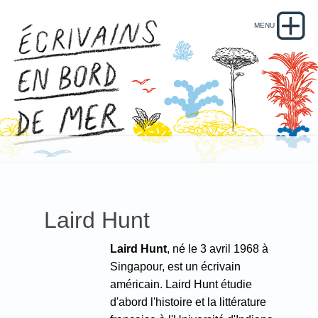
Laird Hunt
Laird Hunt
, né le 3 avril 1968 à
Singapour, est un écrivain
américain.
Laird Hunt étudie
d'abord l'histoire et la littérature