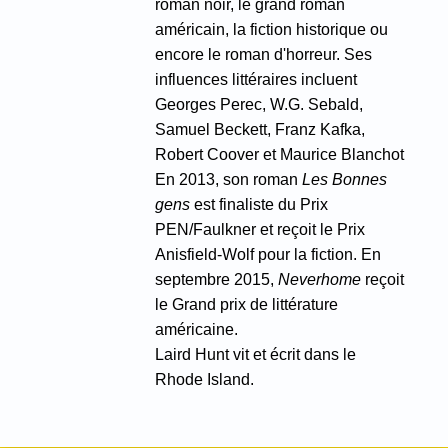
roman noir, le grand roman
américain, la fiction historique ou
encore le roman d'horreur. Ses
influences littéraires incluent
Georges Perec, W.G. Sebald,
Samuel Beckett, Franz Kafka,
Robert Coover et Maurice Blanchot
En 2013, son roman
Les Bonnes
gens
est finaliste du Prix
PEN/Faulkner et reçoit le Prix
Anisfield-Wolf pour la fiction. En
septembre 2015,
Neverhome
reçoit
le Grand prix de littérature
américaine.
Laird Hunt vit et écrit dans le
Rhode Island.