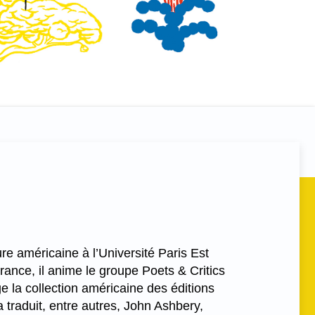
re américaine à l’Université Paris Est
rance, il anime le groupe Poets & Critics
ge la collection américaine des éditions
a traduit, entre autres, John Ashbery,