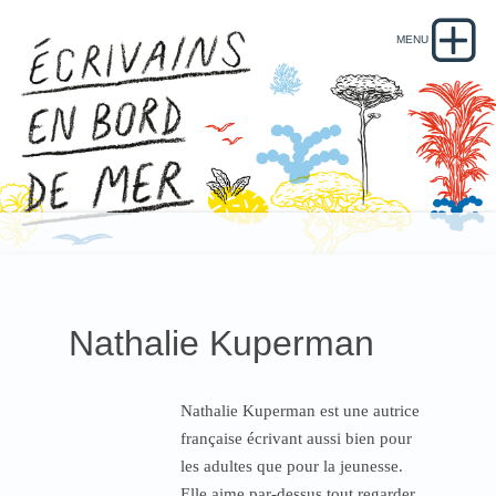
Nathalie Kuperman
Nathalie Kuperman est une autrice
française écrivant aussi bien pour
les adultes que pour la jeunesse.
Elle aime par-dessus tout regarder