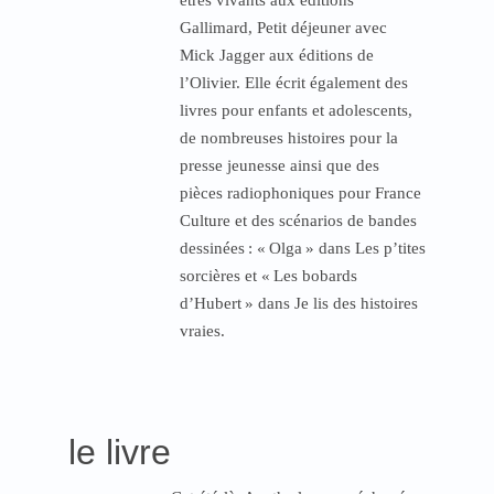
êtres vivants aux éditions
Gallimard, Petit déjeuner avec
Mick Jagger aux éditions de
l’Olivier. Elle écrit également des
livres pour enfants et adolescents,
de nombreuses histoires pour la
presse jeunesse ainsi que des
pièces radiophoniques pour France
Culture et des scénarios de bandes
dessinées
: «
Olga
» dans Les p’tites
sorcières et «
Les bobards
d’Hubert
» dans Je lis des histoires
vraies.
le livre