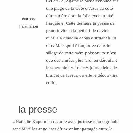
Cet été-là, Agathe le passe échouée sur
une plage de la Côte d’Azur au côté
d’une mère dont la folle excentricité
éditions
l’inquiète. Cette dernière la presse de
Flammarion
grandir vite et la petite fille devine
qu’elle a quelque chose d’urgent à lui
dire. Mais quoi
? Emportée dans le
sillage de cette mère-poisson, ce n’est
que des années plus tard, en déroulant
le souvenir à vif de ces jours pleins de
bruit et de fureur, qu’elle le découvrira
enfin.
la presse
«
Nathalie Kuperman raconte avec justesse et une grande
sensibilité les angoisses d’une enfant partagée entre le