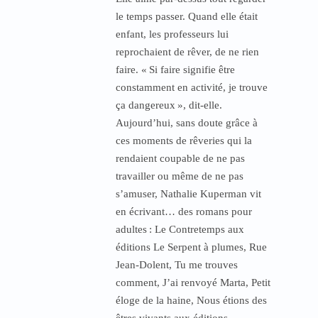
le temps passer. Quand elle était
enfant, les professeurs lui
reprochaient de rêver, de ne rien
faire. «
Si faire signifie être
constamment en activité, je trouve
ça dangereux
», dit-elle.
Aujourd’hui, sans doute grâce à
ces moments de rêveries qui la
rendaient coupable de ne pas
travailler ou même de ne pas
s’amuser, Nathalie Kuperman vit
en écrivant… des romans pour
adultes
: Le Contretemps aux
éditions Le Serpent à plumes, Rue
Jean-Dolent, Tu me trouves
comment, J’ai renvoyé Marta, Petit
éloge de la haine, Nous étions des