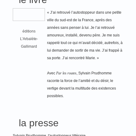
« J’ai retrouvé l’autostoppeur dans une petite
ville du sud-est de la France, après des
années sans penser à lui. Je l’ai retrouvé
éditions
amoureux, installé, devenu père. Je me suis
L’Arbalète-
rappelé tout ce qui m’avait décidé, autrefois, à
Gallimard
lui demander de sortir de ma vie. J’ai frappé à
sa porte. J’ai rencontré Marie. »
Avec
Par les routes
, Sylvain Prudhomme
raconte la force de l’amitié et du désir, le
vertige devant la multitude des existences
possibles.
la presse
Sylvain Prudhomme, l'autostoppeur littéraire