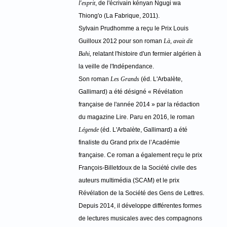
l'esprit
, de l'écrivain kényan Ngugi wa
Thiong'o (La Fabrique, 2011).
Sylvain Prudhomme a reçu le Prix Louis
Guilloux 2012 pour son roman
Là, avait dit
Bahi,
relatant l'histoire d'un fermier algérien à
la veille de l'Indépendance.
Son roman
Les Grands
(éd. L'Arbalète,
Gallimard) a été désigné « Révélation
française de l'année 2014 » par la rédaction
du magazine Lire. Paru en 2016, le roman
Légende
(éd. L'Arbalète, Gallimard) a été
finaliste du Grand prix de l’Académie
française. Ce roman a également reçu le prix
François-Billetdoux de la Société civile des
auteurs multimédia (SCAM) et le prix
Révélation de la Société des Gens de Lettres.
Depuis 2014, il développe différentes formes
de lectures musicales avec des compagnons